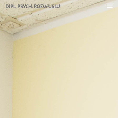
DIPL. PSYCH. ROEW-USLU